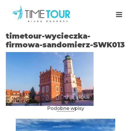
timetour-wycieczka-
firmowa-sandomierz-SWK013
Podobne wpisy