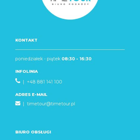
KONTAKT
poniedziałek - piątek
08:30 - 16:30
INFOLINIA
| +48 881 141 100
ADRES E-MAIL
|
timetour@timetour.pl
BIURO OBSŁUGI