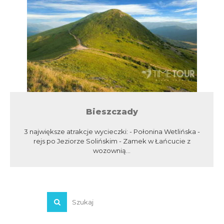
Bieszczady
3 największe atrakcje wycieczki: - Połonina Wetlińska -
rejs po Jeziorze Solińskim - Zamek w Łańcucie z
wozownią...