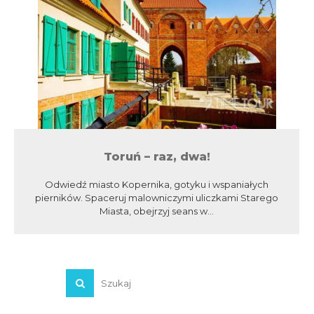
Toruń – raz, dwa!
Odwiedź miasto Kopernika, gotyku i wspaniałych
pierników. Spaceruj malowniczymi uliczkami Starego
Miasta, obejrzyj seans w...