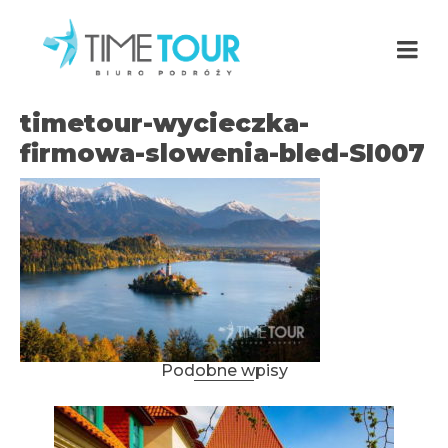
timetour-wycieczka-
firmowa-slowenia-bled-SI007
Podobne wpisy