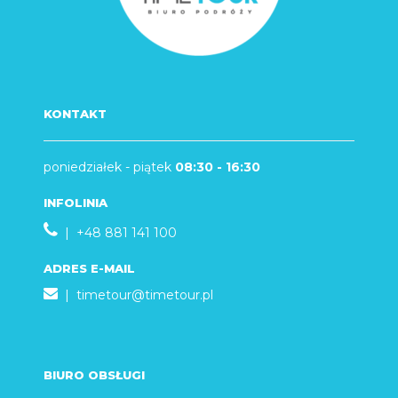
KONTAKT
poniedziałek - piątek
08:30 - 16:30
INFOLINIA
| +48 881 141 100
ADRES E-MAIL
|
timetour@timetour.pl
BIURO OBSŁUGI