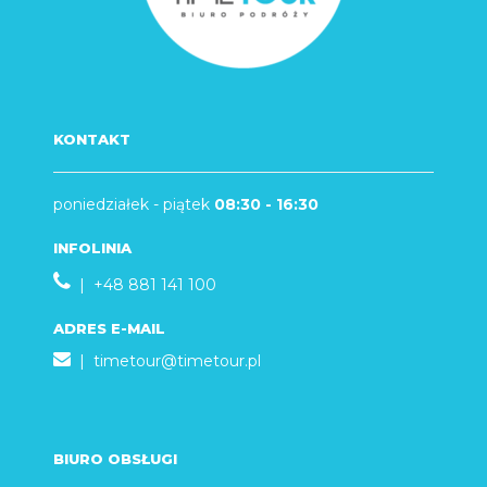
KONTAKT
poniedziałek - piątek
08:30 - 16:30
INFOLINIA
| +48 881 141 100
ADRES E-MAIL
|
timetour@timetour.pl
BIURO OBSŁUGI