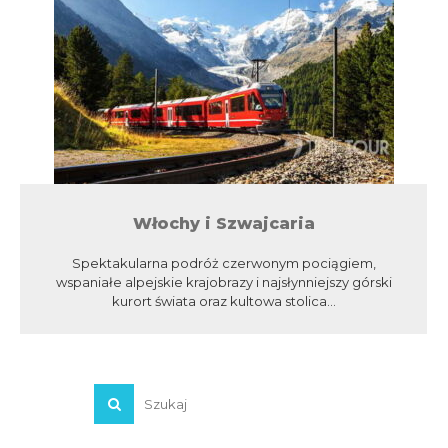
Włochy i Szwajcaria
Spektakularna podróż czerwonym pociągiem,
wspaniałe alpejskie krajobrazy i najsłynniejszy górski
kurort świata oraz kultowa stolica...