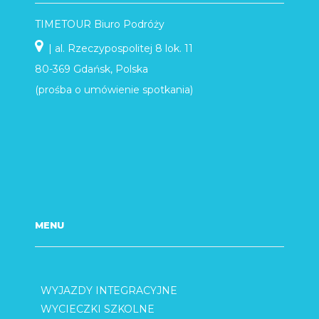
TIMETOUR Biuro Podróży
| al. Rzeczypospolitej 8 lok. 11
80-369 Gdańsk, Polska
(prośba o umówienie spotkania)
MENU
WYJAZDY INTEGRACYJNE
WYCIECZKI SZKOLNE