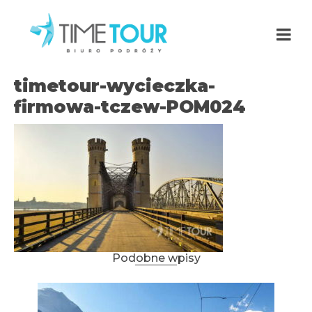
timetour-wycieczka-
firmowa-tczew-POM024
Podobne wpisy