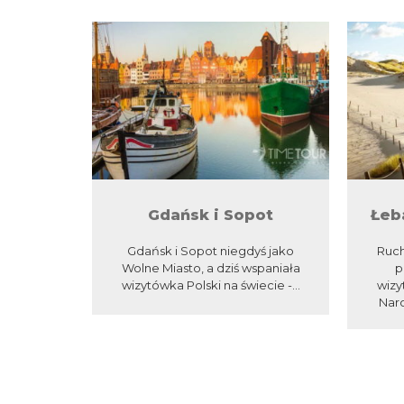
Gdańsk i Sopot
Łeb
Gdańsk i Sopot niegdyś jako
Ruc
Wolne Miasto, a dziś wspaniała
p
wizytówka Polski na świecie -...
wizy
Naro