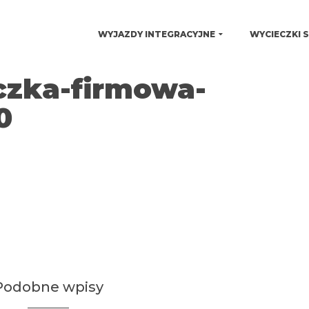
WYJAZDY INTEGRACYJNE
WYCIECZKI 
czka-firmowa-
0
Podobne wpisy