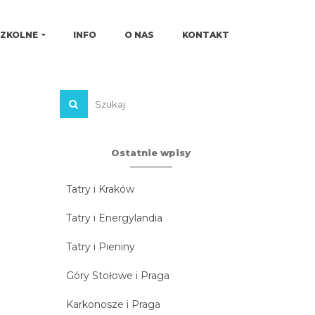
SZKOLNE
INFO
O NAS
KONTAKT
Ostatnie wpisy
Tatry i Kraków
Tatry i Energylandia
Tatry i Pieniny
Góry Stołowe i Praga
Karkonosze i Praga