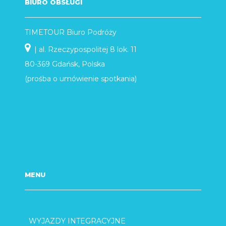
BIURO OBSŁUGI
TIMETOUR Biuro Podróży
| al. Rzeczypospolitej 8 lok. 11
80-369 Gdańsk, Polska
(prośba o umówienie spotkania)
MENU
WYJAZDY INTEGRACYJNE