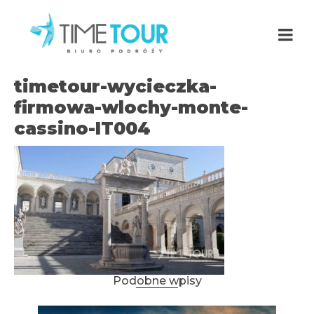
timetour-wycieczka-
firmowa-wlochy-monte-
cassino-IT004
Podobne wpisy