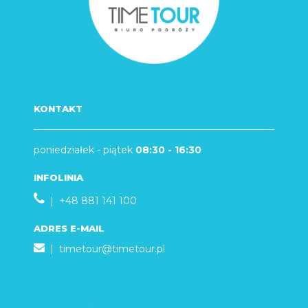
KONTAKT
poniedziałek - piątek
08:30 - 16:30
INFOLINIA
| +48 881 141 100
ADRES E-MAIL
|
timetour@timetour.pl