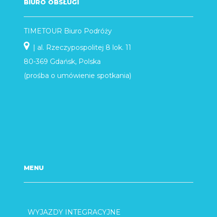
BIURO OBSŁUGI
TIMETOUR Biuro Podróży
| al. Rzeczypospolitej 8 lok. 11
80-369 Gdańsk, Polska
(prośba o umówienie spotkania)
MENU
WYJAZDY INTEGRACYJNE