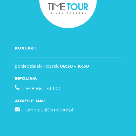
KONTAKT
poniedziałek - piątek
08:30 - 16:30
INFOLINIA
| +48 881 141 100
ADRES E-MAIL
|
timetour@timetour.pl