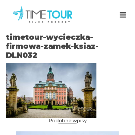
timetour-wycieczka-
firmowa-zamek-ksiaz-
DLN032
Podobne wpisy