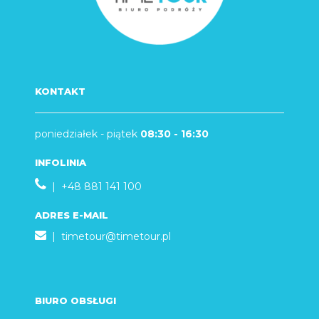
KONTAKT
poniedziałek - piątek
08:30 - 16:30
INFOLINIA
| +48 881 141 100
ADRES E-MAIL
|
timetour@timetour.pl
BIURO OBSŁUGI