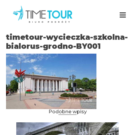
timetour-wycieczka-szkolna-
bialorus-grodno-BY001
Podobne wpisy