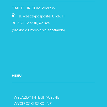
TIMETOUR Biuro Podróży
| al. Rzeczypospolitej 8 lok. 11
80-369 Gdańsk, Polska
(prośba o umówienie spotkania)
MENU
WYJAZDY INTEGRACYJNE
WYCIECZKI SZKOLNE