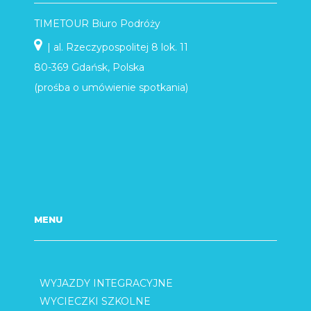
TIMETOUR Biuro Podróży
| al. Rzeczypospolitej 8 lok. 11
80-369 Gdańsk, Polska
(prośba o umówienie spotkania)
MENU
WYJAZDY INTEGRACYJNE
WYCIECZKI SZKOLNE