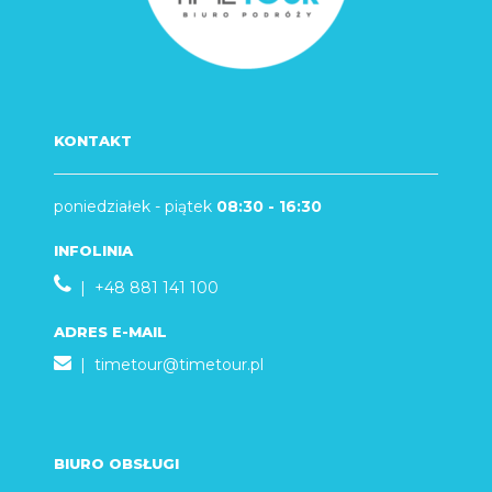
KONTAKT
poniedziałek - piątek
08:30 - 16:30
INFOLINIA
| +48 881 141 100
ADRES E-MAIL
|
timetour@timetour.pl
BIURO OBSŁUGI