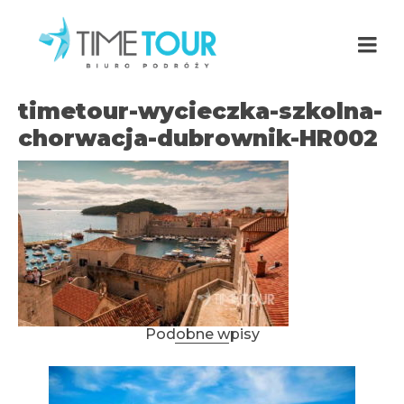
timetour-wycieczka-szkolna-
chorwacja-dubrownik-HR002
Podobne wpisy