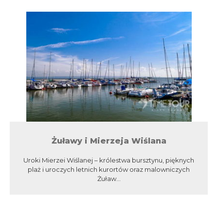
Żuławy i Mierzeja Wiślana
Uroki Mierzei Wiślanej – królestwa bursztynu, pięknych
plaż i uroczych letnich kurortów oraz malowniczych
Żuław...