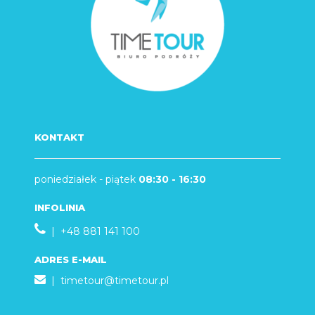
KONTAKT
poniedziałek - piątek
08:30 - 16:30
INFOLINIA
| +48 881 141 100
ADRES E-MAIL
|
timetour@timetour.pl