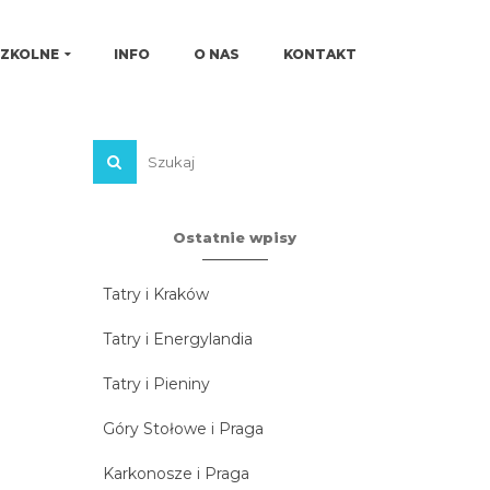
SZKOLNE
INFO
O NAS
KONTAKT
Ostatnie wpisy
Tatry i Kraków
Tatry i Energylandia
Tatry i Pieniny
Góry Stołowe i Praga
Karkonosze i Praga