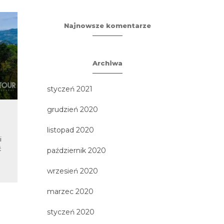
Najnowsze komentarze
Archiwa
styczeń 2021
grudzień 2020
Chorwacja – tylko hity!
WYCI
listopad 2020
i
Największe zabytki i
Wycieczka Wł
ć
zachwycająca przyroda
dni autokarem
październik 2020
Chorwacji! Zwiedzanie
imponujące je
imponujących miast i parków
wrzesień 2020
narodowych oraz wypoczynek
na...
marzec 2020
styczeń 2020