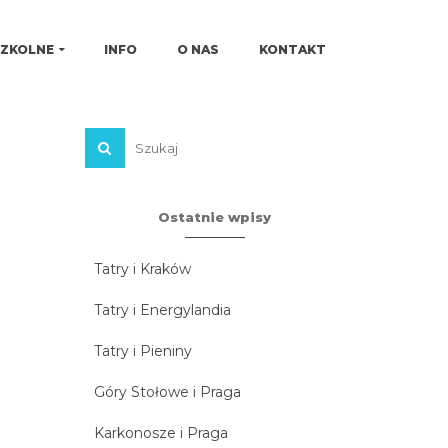
SZKOLNE
INFO
O NAS
KONTAKT
Ostatnie wpisy
Tatry i Kraków
Tatry i Energylandia
Tatry i Pieniny
Góry Stołowe i Praga
Karkonosze i Praga