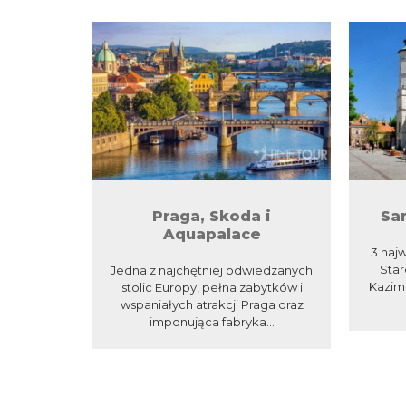
Praga, Skoda i
Sa
Aquapalace
3 najw
Star
Jedna z najchętniej odwiedzanych
Kazimi
stolic Europy, pełna zabytków i
wspaniałych atrakcji Praga oraz
imponująca fabryka...