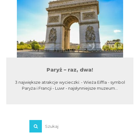
Paryż – raz, dwa!
3 największe atrakcje wycieczki: - Wieża Eiffla - symbol
Paryża i Francji - Luwr - najsłynniejsze muzeum...