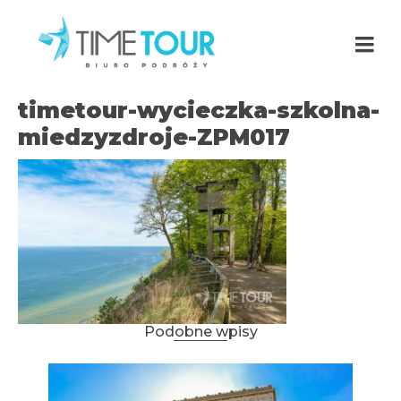
timetour-wycieczka-szkolna-
miedzyzdroje-ZPM017
Podobne wpisy