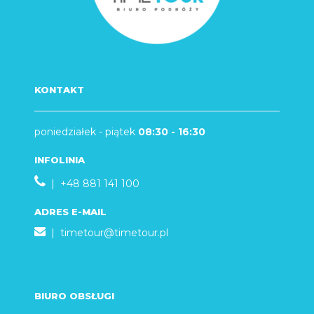
KONTAKT
poniedziałek - piątek
08:30 - 16:30
INFOLINIA
| +48 881 141 100
ADRES E-MAIL
|
timetour@timetour.pl
BIURO OBSŁUGI