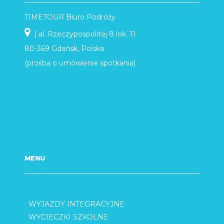
TIMETOUR Biuro Podróży
| al. Rzeczypospolitej 8 lok. 11
80-369 Gdańsk, Polska
(prośba o umówienie spotkania)
MENU
WYJAZDY INTEGRACYJNE
WYCIECZKI SZKOLNE