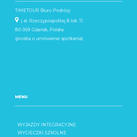
TIMETOUR Biuro Podróży
| al. Rzeczypospolitej 8 lok. 11
80-369 Gdańsk, Polska
(prośba o umówienie spotkania)
MENU
WYJAZDY INTEGRACYJNE
WYCIECZKI SZKOLNE