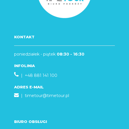
KONTAKT
poniedziałek - piątek
08:30 - 16:30
INFOLINIA
| +48 881 141 100
ADRES E-MAIL
|
timetour@timetour.pl
BIURO OBSŁUGI