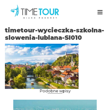
timetour-wycieczka-szkolna-
slowenia-lublana-SI010
Podobne wpisy