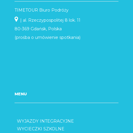
TIMETOUR Biuro Podróży
| al. Rzeczypospolitej 8 lok. 11
80-369 Gdańsk, Polska
(prośba o umówienie spotkania)
MENU
WYJAZDY INTEGRACYJNE
WYCIECZKI SZKOLNE