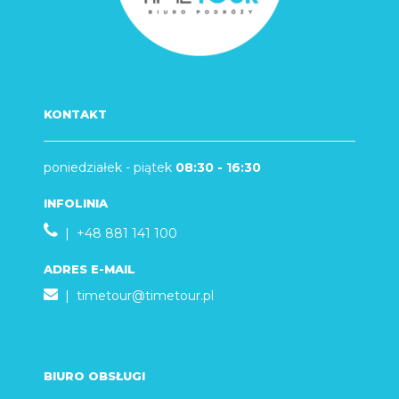
KONTAKT
poniedziałek - piątek
08:30 - 16:30
INFOLINIA
| +48 881 141 100
ADRES E-MAIL
|
timetour@timetour.pl
BIURO OBSŁUGI