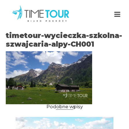
timetour-wycieczka-szkolna-
szwajcaria-alpy-CH001
Podobne wpisy