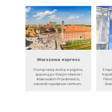
Warszawa express
Poznaj naszą stolicę w pigułce,
3 najw
spaceruj po Starym Mieście i
kopal
Krakowskim Przedmieściu,
Film
odwiedź największe centrum...
Biał