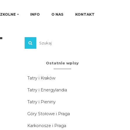
SZKOLNE
INFO
O NAS
KONTAKT
-
Ostatnie wpisy
Tatry i Kraków
Tatry i Energylandia
Tatry i Pieniny
Góry Stołowe i Praga
Karkonosze i Praga