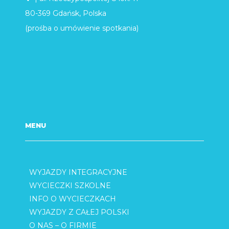
80-369 Gdańsk, Polska
(prośba o umówienie spotkania)
MENU
WYJAZDY INTEGRACYJNE
WYCIECZKI SZKOLNE
INFO O WYCIECZKACH
WYJAZDY Z CAŁEJ POLSKI
O NAS – O FIRMIE