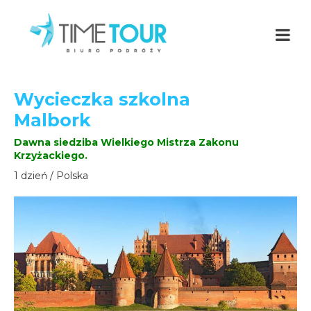
Wycieczka szkolna
Malbork
Dawna siedziba Wielkiego Mistrza Zakonu
Krzyżackiego.
1 dzień / Polska