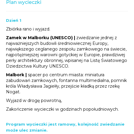
Plan wycieczki
Dzień 1
Zbiórka rano i wyjazd.
Zamek w Malborku (UNESCO) |
zwiedzanie jednej z
najważniejszych budowli średniowiecznej Europy,
największego ceglanego zespołu zamkowego na świecie,
najpotężniejszej warowni gotyckiej w Europie, prawdziwej
perły architektury obronnej, wpisanej na Listę Światowego
Dziedzictwa Kultury UNESCO.
Malbork |
spacer po centrum miasta: miniatura
zabudowań zamkowych, fontanna multimedialna, pomnik
króla Władysława Jagiełły, przejście kładką przez rzekę
Nogat.
Wyjazd w drogę powrotną,
Zakończenie wycieczki w godzinach popołudniowych.
Program wycieczki jest ramowy, kolejność zwiedzanie
może ulec zmianie.