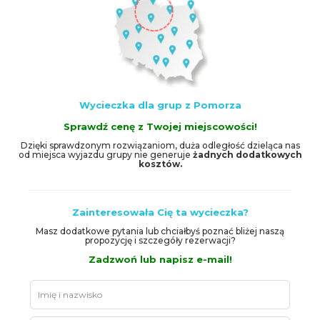
Wycieczka dla grup z Pomorza
Sprawdź cenę z Twojej miejscowości!
Dzięki sprawdzonym rozwiązaniom, duża odległość dzieląca nas
od miejsca wyjazdu grupy nie generuje
żadnych dodatkowych
kosztów.
Zainteresowała Cię ta wycieczka?
Masz dodatkowe pytania lub chciałbyś poznać bliżej naszą
propozycję i szczegóły rezerwacji?
Zadzwoń lub napisz e-mail!
Leave
this
field