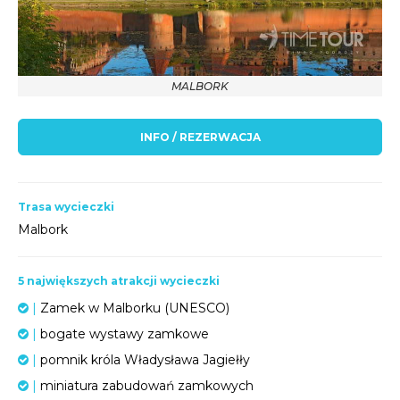
MALBORK
INFO / REZERWACJA
Trasa wycieczki
Malbork
5 największych atrakcji wycieczki
|
Zamek w Malborku (UNESCO)
|
bogate wystawy zamkowe
|
pomnik króla Władysława Jagiełły
|
miniatura zabudowań zamkowych