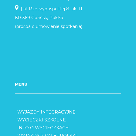
| al. Rzeczypospolitej 8 lok. 11
80-369 Gdańsk, Polska
(prośba o umówienie spotkania)
MENU
WYJAZDY INTEGRACYJNE
WYCIECZKI SZKOLNE
INFO O WYCIECZKACH
WYJAZDY Z CAŁEJ POLSKI