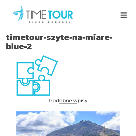
timetour-szyte-na-miare-
blue-2
Podobne wpisy