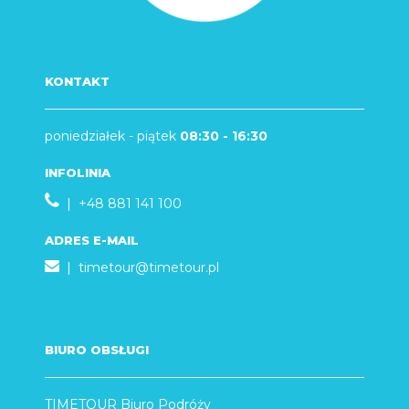
KONTAKT
poniedziałek - piątek
08:30 - 16:30
INFOLINIA
| +48 881 141 100
ADRES E-MAIL
|
timetour@timetour.pl
BIURO OBSŁUGI
TIMETOUR Biuro Podróży