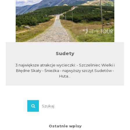
Sudety
3 największe atrakcje wycieczki: - Szczeliniec Wielki i
Błędne Skały - Śnieżka - najwyższy szczyt Sudetów -
Huta...
Ostatnie wpisy