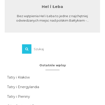
Hel i Łeba
Bez wątpienia Hel i Łeba to jedne z najchętniej
odwiedzanych miejsc nad polskim Bałtykiem -...
Ostatnie wpisy
Tatry i Kraków
Tatry i Energylandia
Tatry i Pieniny