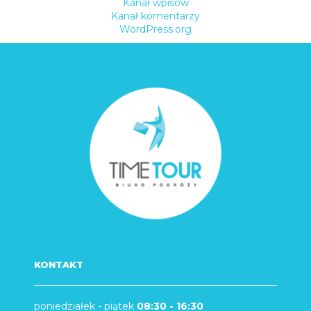
Kanał wpisów
Kanał komentarzy
WordPress.org
KONTAKT
poniedziałek - piątek
08:30 - 16:30