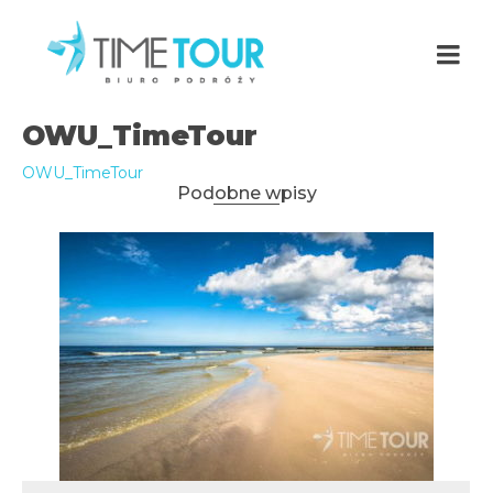
OWU_TimeTour
OWU_TimeTour
Podobne wpisy