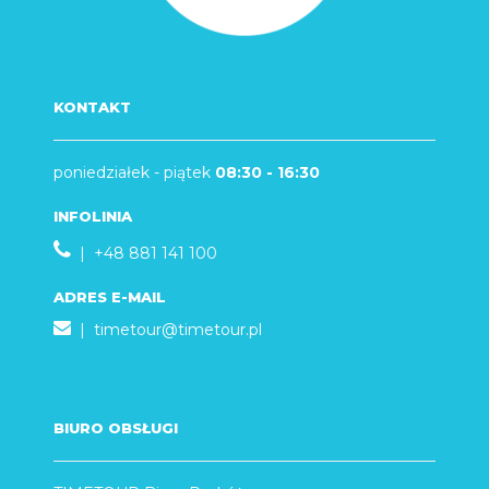
KONTAKT
poniedziałek - piątek
08:30 - 16:30
INFOLINIA
| +48 881 141 100
ADRES E-MAIL
|
timetour@timetour.pl
BIURO OBSŁUGI