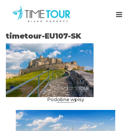
timetour-EU107-SK
Podobne wpisy