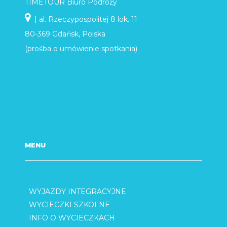
TIMETOUR Biuro Podróży
| al. Rzeczypospolitej 8 lok. 11
80-369 Gdańsk, Polska
(prośba o umówienie spotkania)
MENU
WYJAZDY INTEGRACYJNE
WYCIECZKI SZKOLNE
INFO O WYCIECZKACH