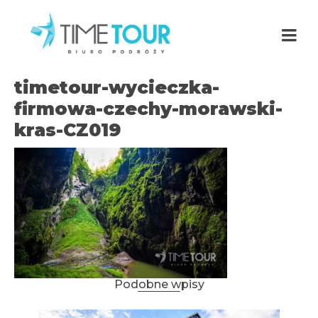
timetour-wycieczka-
firmowa-czechy-morawski-
kras-CZ019
Podobne wpisy