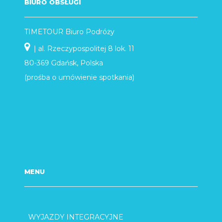
BIURO OBSŁUGI
TIMETOUR Biuro Podróży
| al. Rzeczypospolitej 8 lok. 11
80-369 Gdańsk, Polska
(prośba o umówienie spotkania)
MENU
WYJAZDY INTEGRACYJNE