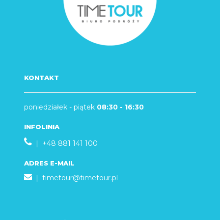
KONTAKT
poniedziałek - piątek
08:30 - 16:30
INFOLINIA
| +48 881 141 100
ADRES E-MAIL
|
timetour@timetour.pl