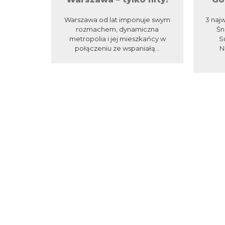
Warszawa od lat imponuje swym
3 najw
rozmachem, dynamiczna
Śn
metropolia i jej mieszkańcy w
S
połączeniu ze wspaniałą...
N