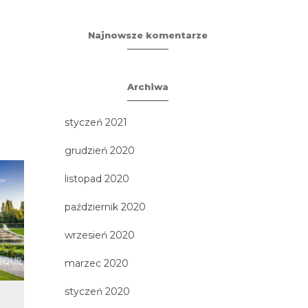
Najnowsze komentarze
Archiwa
styczeń 2021
grudzień 2020
listopad 2020
październik 2020
wrzesień 2020
marzec 2020
styczeń 2020
,
Berlin i Poczdam
Zamoś