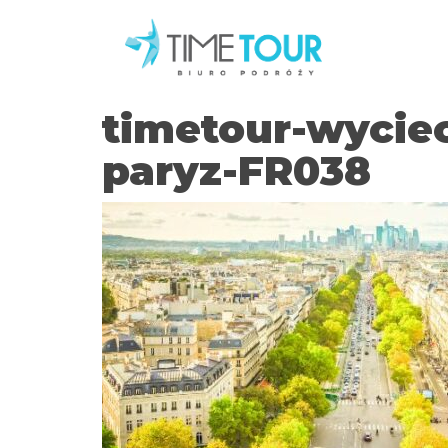
timetour-wyciec
paryz-FR038