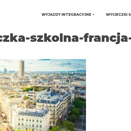
WYJAZDY INTEGRACYJNE
WYCIECZKI 
zka-szkolna-francja