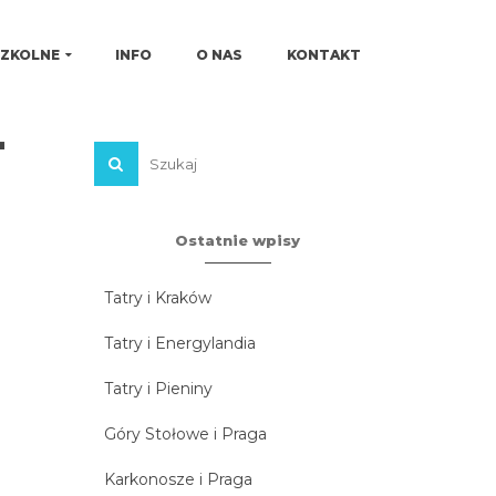
SZKOLNE
INFO
O NAS
KONTAKT
-
Ostatnie wpisy
Tatry i Kraków
Tatry i Energylandia
Tatry i Pieniny
Góry Stołowe i Praga
Karkonosze i Praga