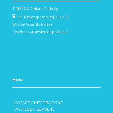
TIMETOUR Biuro Podróży
| al. Rzeczypospolitej 8 lok. 11
80-369 Gdańsk, Polska
(prośba o umówienie spotkania)
MENU
WYJAZDY INTEGRACYJNE
WYCIECZKI SZKOLNE