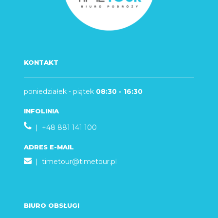
KONTAKT
poniedziałek - piątek
08:30 - 16:30
INFOLINIA
| +48 881 141 100
ADRES E-MAIL
|
timetour@timetour.pl
BIURO OBSŁUGI