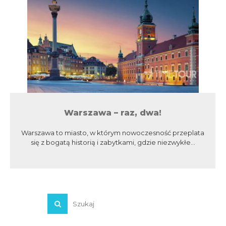
Warszawa – raz, dwa!
Warszawa to miasto, w którym nowoczesność przeplata
się z bogatą historią i zabytkami, gdzie niezwykłe...