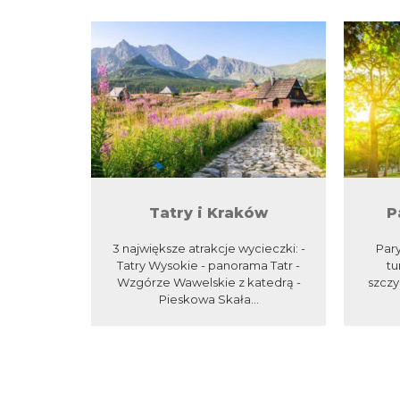
Tatry i Kraków
P
3 największe atrakcje wycieczki: -
Par
Tatry Wysokie - panorama Tatr -
tu
Wzgórze Wawelskie z katedrą -
szczy
Pieskowa Skała...