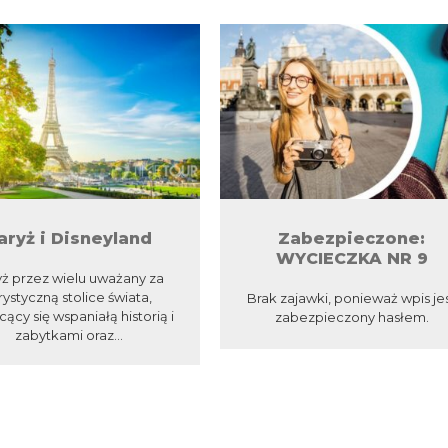
aryż i Disneyland
Zabezpieczone:
WYCIECZKA NR 9
yż przez wielu uważany za
rystyczną stolice świata,
Brak zajawki, ponieważ wpis je
cący się wspaniałą historią i
zabezpieczony hasłem.
zabytkami oraz...