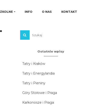
SZKOLNE
INFO
O NAS
KONTAKT
-
Ostatnie wpisy
Tatry i Kraków
Tatry i Energylandia
Tatry i Pieniny
Góry Stołowe i Praga
Karkonosze i Praga