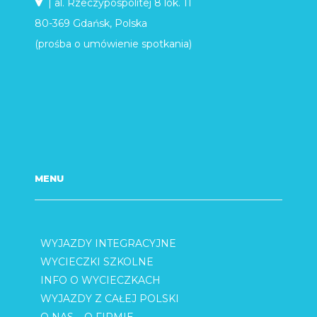
| al. Rzeczypospolitej 8 lok. 11
80-369 Gdańsk, Polska
(prośba o umówienie spotkania)
MENU
WYJAZDY INTEGRACYJNE
WYCIECZKI SZKOLNE
INFO O WYCIECZKACH
WYJAZDY Z CAŁEJ POLSKI