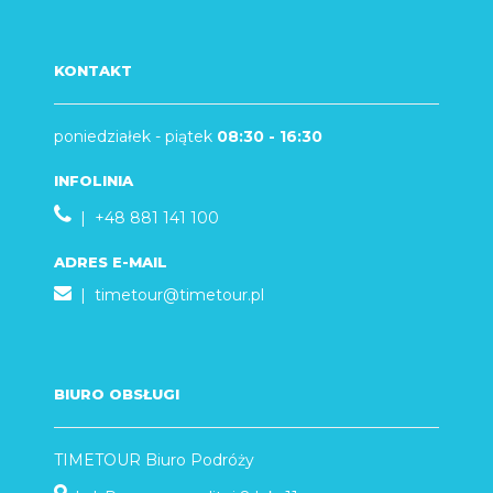
KONTAKT
poniedziałek - piątek
08:30 - 16:30
INFOLINIA
| +48 881 141 100
ADRES E-MAIL
|
timetour@timetour.pl
BIURO OBSŁUGI
TIMETOUR Biuro Podróży